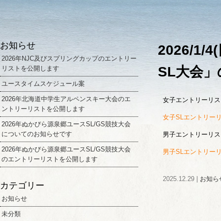
お知らせ
2026/1
2026年NJC及びスプリングカップのエントリー
SL大会
リストを公開します
ユースタイムスケジュール案
2026年北海道中学生アルペンスキー大会のエ
女子エントリーリス
ントリーリストを公開します
女子SLエントリー
2026年ぬかびら源泉郷ユースSL/GS競技大会
についてのお知らせです
男子エントリーリス
2026年ぬかびら源泉郷ユースSL/GS競技大会
男子SLエントリー
のエントリーリストを公開します
2025.12.29 |
お知ら
カテゴリー
お知らせ
未分類