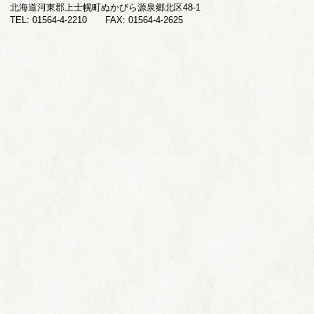
北海道河東郡上士幌町ぬかびら源泉郷北区48-1
TEL: 01564-4-2210 FAX: 01564-4-2625